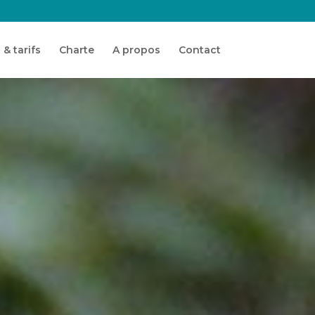
 & tarifs
Charte
A propos
Contact