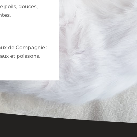
e poils, douces,
ntes.
ux de Compagnie :
eaux et poissons.