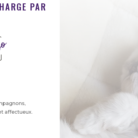
CHARGE PAR
mpagnons,
et affectueux.