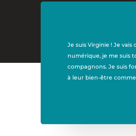
Je suis Virginie ! Je va
numérique, je me suis t
compagnons. Je suis fo
à leur bien-être comme c