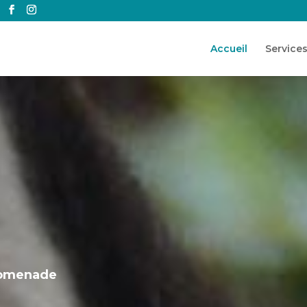
Accueil
Services
promenade