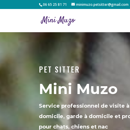
06 65 25 81 71
minimuzo.petsitter@gmail.com
PET SITTER
Mini Muzo
Service professionnel de visite à
domicile, garde à domicile et 
pour chats, chiens et nac