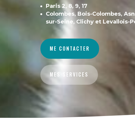
Paris 2, 8, 9, 17
Colombes, Bois-Colombes, Asn
sur-Seine, Clichy et Levallois-P
ME CONTACTER
MES SERVICES