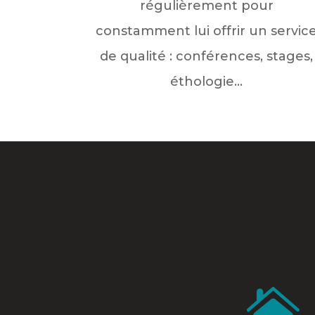
régulièrement pour
constamment lui offrir un servic
de qualité : conférences, stages,
éthologie…
