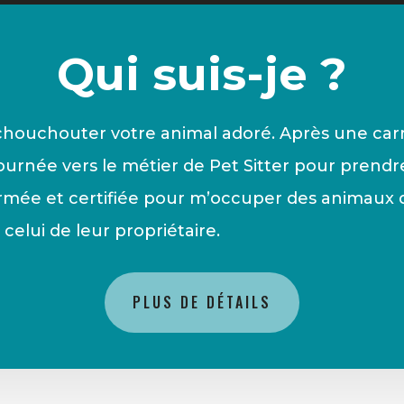
Qui suis-je ?
is chouchouter votre animal adoré. Après une car
ournée vers le métier de Pet Sitter pour prendre
rmée et certifiée pour m’occuper des animaux d
elui de leur propriétaire.
PLUS DE DÉTAILS