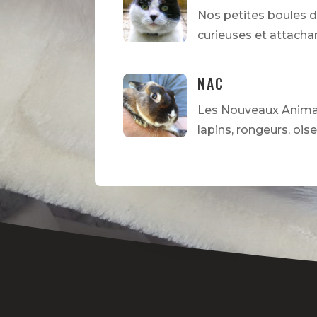
Nos petites boules d
curieuses et attacha
NAC
Les Nouveaux Anima
lapins, rongeurs, ois